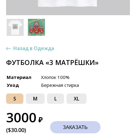
Назад в Одежда
ФУТБОЛКА «3 МАТРЁШКИ»
Материал
Хлопок 100%
Уход
Бережная стирка
S
M
L
XL
3000
₽
ЗАКАЗАТЬ
($30.00)