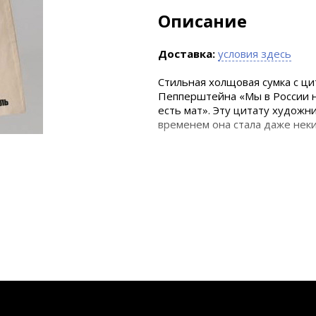
Описание
Доставка:
условия здесь
Стильная холщовая сумка с ци
Пепперштейна «Мы в России не
есть мат». Эту цитату художн
временем она стала даже неки