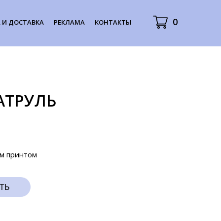
0
 И ДОСТАВКА
РЕКЛАМА
КОНТАКТЫ
АТРУЛЬ
м принтом
ТЬ