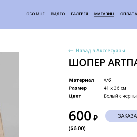
ОБО МНЕ
ВИДЕО
ГАЛЕРЕЯ
МАГАЗИН
ОПЛАТА
Назад в Акссесуары
ШОПЕР ARTП
Материал
Х/б
Размер
41 х 36 см
Цвет
Белый с черны
600
ЗАКАЗА
₽
($6.00)