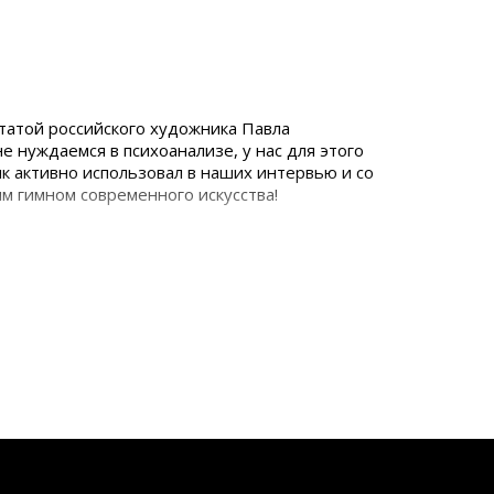
татой российского художника Павла
 нуждаемся в психоанализе, у нас для этого
ик активно использовал в наших интервью и со
м гимном современного искусства!